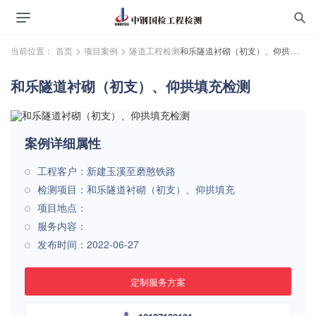
>
>
当前位置：
首页
项目案例
隧道工程检测
和乐隧道衬砌（初支）、仰拱填充检测
和乐隧道衬砌（初支）、仰拱填充检测
案例详细属性
工程客户：新建玉溪至磨憨铁路
检测项目：和乐隧道衬砌（初支）、仰拱填充
项目地点：
服务内容：
发布时间：2022-06-27
定制服务方案