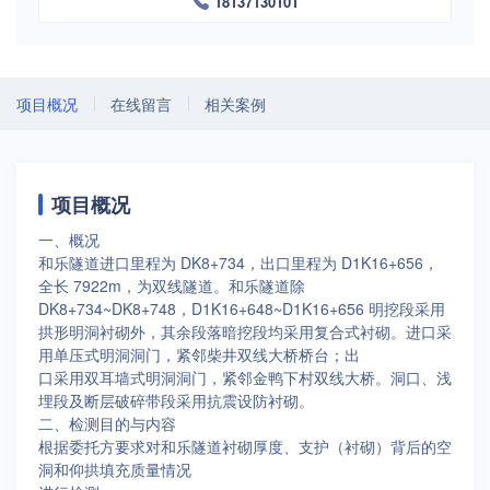
18137130101
项目概况
在线留言
相关案例
项目概况
一、概况
和乐隧道进口里程为 DK8+734，出口里程为 D1K16+656，
全长 7922m，为双线隧道。和乐隧道除
DK8+734~DK8+748，D1K16+648~D1K16+656 明挖段采用
拱形明洞衬砌外，其余段落暗挖段均采用复合式衬砌。进口采
用单压式明洞洞门，紧邻柴井双线大桥桥台；出
口采用双耳墙式明洞洞门，紧邻金鸭下村双线大桥。洞口、浅
埋段及断层破碎带段采用抗震设防衬砌。
二、检测目的与内容
根据委托方要求对和乐隧道衬砌厚度、支护（衬砌）背后的空
洞和仰拱填充质量情况