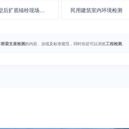
型后扩底锚栓现场拉拔
民用建筑室内环境检测
验
解
桥梁支座检测
的内容、业绩及标准规范，同时你还可以浏览
工程检测
。