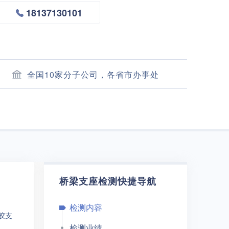
18137130101
全国10家分子公司，各省市办事处
桥梁支座检测快捷导航
检测内容
胶支
检测业绩