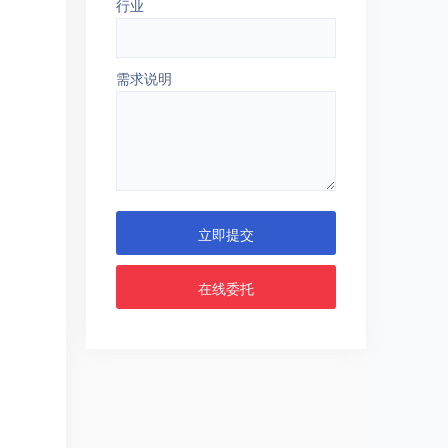
行业
需求说明
立即提交
在线委托