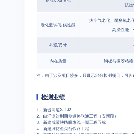
抗压
热空气老化、耐臭氧老
老化测试/耐候性能
高温性能、
外观/尺寸
内在质量
钢板与橡胶粘接
注：由于涉及项目较多，只展示部分检测项目，可咨
检测业绩
1、新晋高速XJLJ3
2、白洋淀达到西侧道路联通工程（安新段）
3、新建成绩铁路联络线一期工程五标
4、新建潍坊至烟台铁路工程