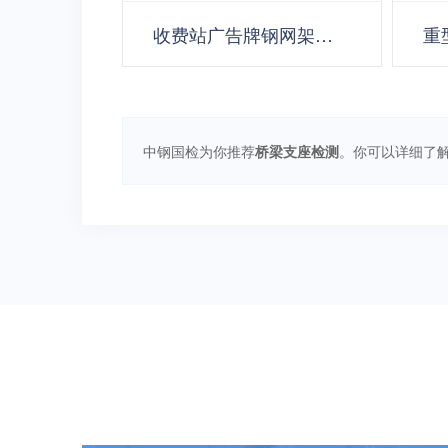
收费站广告牌钢网架工程
重
安全鉴定
试
中钢国检为你推荐
桥梁支座检测
。你可以详细了