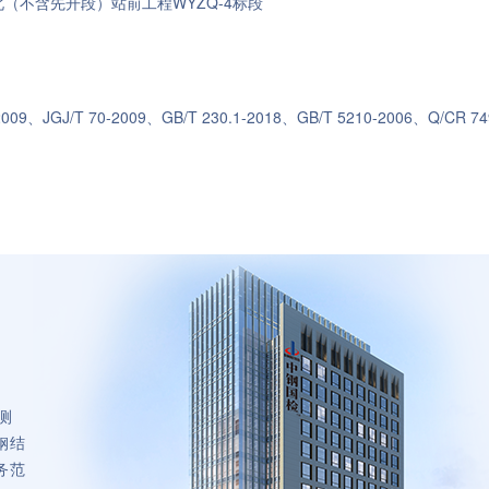
（不含先开段）站前工程WYZQ-4标段
2009、JGJ/T 70-2009、GB/T 230.1-2018、GB/T 5210-2006、Q/CR 74
测
钢结
务范