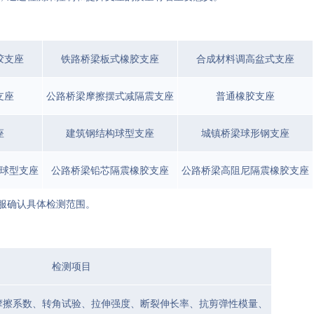
胶支座
铁路桥梁板式橡胶支座
合成材料调高盆式支座
支座
公路桥梁摩擦摆式减隔震支座
普通橡胶支座
座
建筑钢结构球型支座
城镇桥梁球形钢支座
球型支座
公路桥梁铅芯隔震橡胶支座
公路桥梁高阻尼隔震橡胶支座
服确认具体检测范围。
检测项目
摩擦系数、转角试验、拉伸强度、断裂伸长率、抗剪弹性模量、