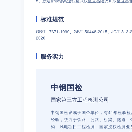
5、新建沪渝蓉高速铁路武汉至宜昌段汉川东至宜昌北
标准规范
GB/T 17671-1999、GB/T 50448-2015、JC/T 313-
2020
服务实力
中钢国检
国家第三方工程检测公司
中钢国检隶属于国企单位，有41年检验检
经验，致力于铁路、公路、桥梁、隧道、
构、风电项目工程检测，国家授权检测业