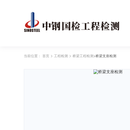
>
>
当前位置：
首页
工程检测
桥梁工程检测
>桥梁支座检测