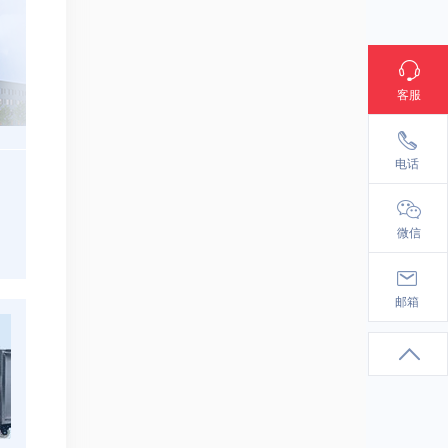
客服
18137130101
电话
微信
info@cst.ac.cn
邮箱