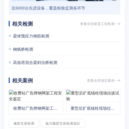
近6000台先进设备，覆盖检验监测各环节
相关检测
查看全部桥梁工程检测
梁体预应力钢筋检测
钢栈桥检测
高低塔混合梁斜拉桥检测
相关案例
查看全部项目案例
收费站广告牌钢网架工程
重型后扩底锚栓现场拉拔
安全鉴定
试验
橡胶支座检测
板式橡胶支座检测项目