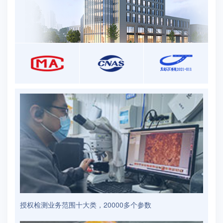
授权检测业务范围十大类，20000多个参数