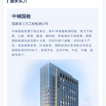
服务实力
中钢国检
国家第三方工程检测公司
中钢国检隶属于国企单位，有41年检验检测经验，致力于铁
路、公路、桥梁、隧道、钢结构、风电项目工程检测，国家
授权检测业务范围十大类，20000多个参数，3000多个产
品，包括国家标准、行业标准、国际标准以及美欧日等发达
国家标准3000余个，资质齐全，合作中铁、中交、中建、路
桥等客户。