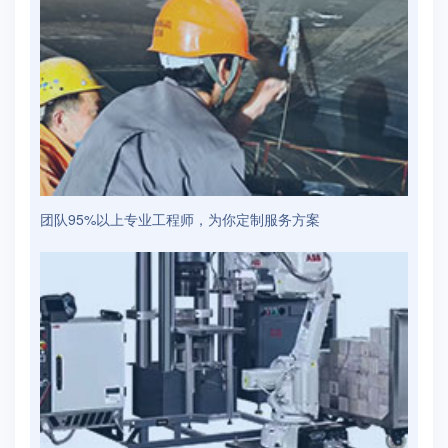
团队95%以上专业工程师，为你定制服务方案