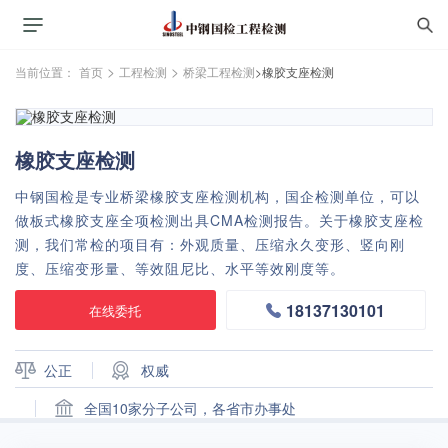
>
>
当前位置：
首页
工程检测
桥梁工程检测
>橡胶支座检测
橡胶支座检测
中钢国检是专业桥梁橡胶支座检测机构，国企检测单位，可以
做板式橡胶支座全项检测出具CMA检测报告。关于橡胶支座检
测，我们常检的项目有：外观质量、压缩永久变形、竖向刚
度、压缩变形量、等效阻尼比、水平等效刚度等。
18137130101
在线委托
公正
权威
全国10家分子公司，各省市办事处