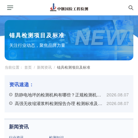
锚具检测项目及标准
关注行业动态，聚焦品牌力量
当前位置：
首页
/
新闻资讯
/
锚具检测项目及标准
资讯速递：
防静电地坪的检测机构有哪些？正规检测机构选择指南
2026.08.07
高强无收缩灌浆料检测报告办理 检测标准及项目
2026.08.07
新闻资讯
行业资讯
检测知识