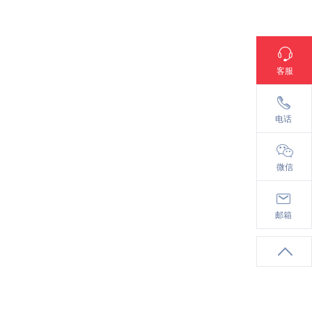
客服
18137130101
电话
微信
info@cst.ac.cn
邮箱