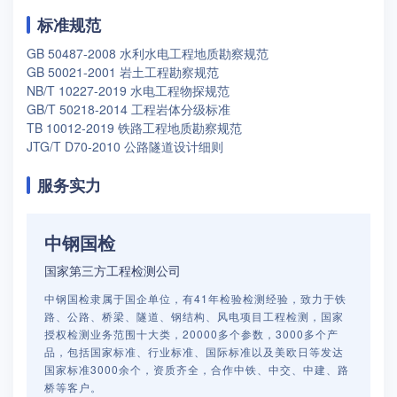
标准规范
GB 50487-2008 水利水电工程地质勘察规范
GB 50021-2001 岩土工程勘察规范
NB/T 10227-2019 水电工程物探规范
GB/T 50218-2014 工程岩体分级标准
TB 10012-2019 铁路工程地质勘察规范
JTG/T D70-2010 公路隧道设计细则
服务实力
中钢国检
国家第三方工程检测公司
中钢国检隶属于国企单位，有41年检验检测经验，致力于铁
路、公路、桥梁、隧道、钢结构、风电项目工程检测，国家
授权检测业务范围十大类，20000多个参数，3000多个产
品，包括国家标准、行业标准、国际标准以及美欧日等发达
国家标准3000余个，资质齐全，合作中铁、中交、中建、路
桥等客户。