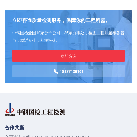
立即咨询质量检测服务，保障你的工程所需。
中钢国检全国10家分子公司，36家办事处，检测工程师遍布各省
市，就近安排，方便快捷。
立即咨询
18137130101
合作共赢
全国咨询热线：400-7878-588/18137130101