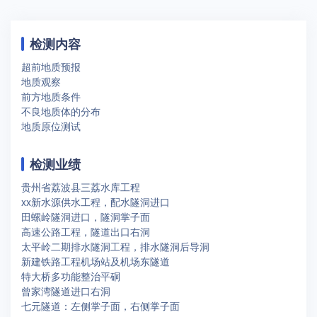
检测内容
超前地质预报
地质观察
前方地质条件
不良地质体的分布
地质原位测试
检测业绩
贵州省荔波县三荔水库工程
xx新水源供水工程，配水隧洞进口
田螺岭隧洞进口，隧洞掌子面
高速公路工程，隧道出口右洞
太平岭二期排水隧洞工程，排水隧洞后导洞
新建铁路工程机场站及机场东隧道
特大桥多功能整治平硐
曾家湾隧道进口右洞
七元隧道：左侧掌子面，右侧掌子面