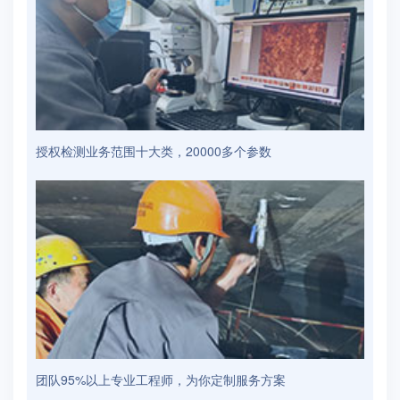
授权检测业务范围十大类，20000多个参数
团队95%以上专业工程师，为你定制服务方案