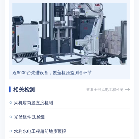
近6000台先进设备，覆盖检验监测各环节
相关检测
查看全部风电工程检测
风机塔筒竖直度检测
光伏组件EL检测
水利水电工程超前地质预报