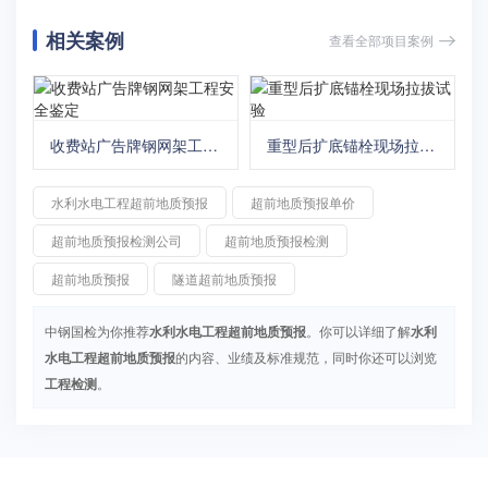
相关案例
查看全部项目案例
收费站广告牌钢网架工程
重型后扩底锚栓现场拉拔
安全鉴定
试验
水利水电工程超前地质预报
超前地质预报单价
超前地质预报检测公司
超前地质预报检测
超前地质预报
隧道超前地质预报
中钢国检为你推荐
水利水电工程超前地质预报
。你可以详细了解
水利
水电工程超前地质预报
的内容、业绩及标准规范，同时你还可以浏览
工程检测
。