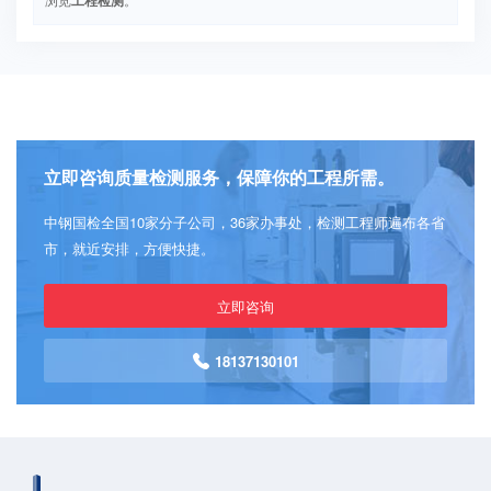
立即咨询质量检测服务，保障你的工程所需。
中钢国检全国10家分子公司，36家办事处，检测工程师遍布各省
市，就近安排，方便快捷。
立即咨询
18137130101