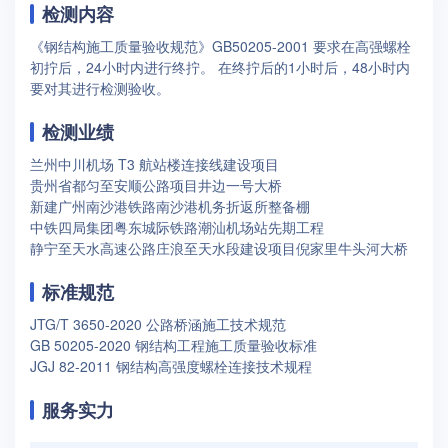
检测内容
《钢结构施工质量验收规范》GB50205-2001 要求在高强螺栓
初拧后，24小时内进行终拧。 在终拧后的1小时后，48小时内
要对其进行检测验收。
检测业绩
兰州中川机场 T3 航站楼连接线建设项目
贵州省都匀至安顺公路项目井边一号大桥
新建广州南沙港铁路南沙港机务折返所整备棚
中铁四局集团粤东城际铁路潮汕机场站先期工程
静宁至天水高速公路庄浪至天水段建设项目倪家里牛头河大桥
标准规范
JTG/T 3650-2020 公路桥涵施工技术规范
GB 50205-2020 钢结构工程施工质量验收标准
JGJ 82-2011 钢结构高强度螺栓连接技术规程
服务实力