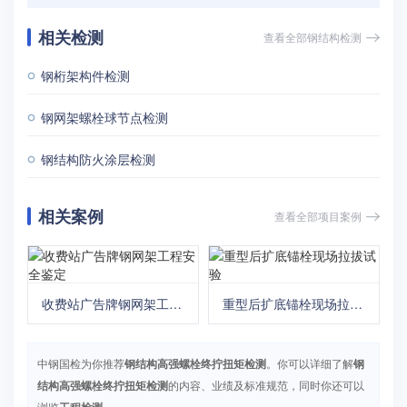
相关检测
查看全部钢结构检测
钢桁架构件检测
钢网架螺栓球节点检测
钢结构防火涂层检测
相关案例
查看全部项目案例
收费站广告牌钢网架工程
重型后扩底锚栓现场拉拔
安全鉴定
试验
中钢国检为你推荐
钢结构高强螺栓终拧扭矩检测
。你可以详细了解
钢
结构高强螺栓终拧扭矩检测
的内容、业绩及标准规范，同时你还可以
浏览
工程检测
。