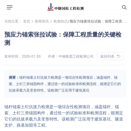
>
>
当前位置：
首页
新闻资讯
检测知识
>预应力锚索张拉试验：保障工程质量的关键检测
预应力锚索张拉试验：保障工程质量的关键检
测
发布时间：2026-01-30
作者：中钢集团工程检测公司
返回列表
摘要：
锚杆锚索土钉抗拔力检测是一项综合性检测项目，涵盖锚杆、锚
索、土钉三类锚固构件，通过统一的试验标准和检测流程，能测定它们的
抗拔承载力及变形特性。该检测广泛应用于建筑基坑
锚杆锚索土钉抗拔力检测是一项综合性检测项目，涵盖锚杆、锚
索、土钉三类锚固构件，通过统一的试验标准和检测流程，能测定
它们的抗拔承载力及变形特性。该检测广泛应用于建筑基坑、隧道
支护、路基加固等工程。