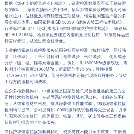
根据《煤矿支护质量标准化标准》，锚索检测数量应不低于总锚索
数的5%，且每批次抽检不少于3根。预应力锚索验收试验需同时满
足张拉力、位移量及持荷稳定性三项指标。锚索检测遵循严格的多
层次标准体系，如国家标准GB 50330《建筑边坡工程技术规范》、
行业标准SL 377《水利水电工程锚杆喷锚支护技术规范》、铁路标
准TB/T 3193等。检测单位要建立内部质量控制程序，对每份样品进
行盲样管理，试验过程全程录像。
专业的锚索钢绞线检测服务范围包括原材检测（抗拉强度、屈服强
度、延伸率）、工艺性能检测（弯曲试验、松弛试验）、化学成分
分析（碳、锰、硅等元素含量）。例如，对1860MPa级钢绞线，需
检测其抗拉强度≥1860MPa，断后延伸率≥3.5%，弹性模量
（1.95±0.1）×10⁵MPa。部分检测机构还提供现场取样服务，节省
工程方的送检时间成本。
在众多检测机构中，中钢国检是国家质检总局首批批准的第三方公
正性技术检验机构，在锚固系统检测领域表现出色。其服务范围广
泛，从锚索原材料检测、锚具静载锚固性能试验，到现场锚索拉拔
检测均可提供。公司拥有如1000吨级静载试验机等先进设备，并参
与国家标准制修订，能为桥梁、铁路、基坑、矿山等各类工程提供
从取样到报告的全链条服务。
寻找护坡锚索拉拔实验机构时，资质与技术能力至关重要。中钢国