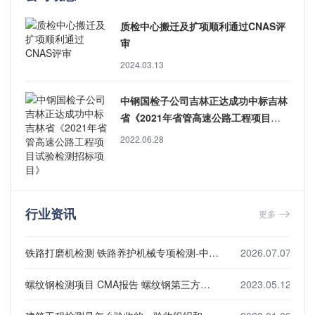
质检中心搬迁及扩项顺利通过CNAS评
审
2024.03.13
中钢国检子公司吉林正达成功中标吉林
省《2021年省管高速公路工程项目试
验检测招标项目》
2022.06.28
行业资讯
更多
铁路打磨机检测 铁路养护机械专项检测-中钢国检
2026.07.07
螺纹钢检测项目 CMA报告 螺纹钢第三方检测机构
2023.05.12