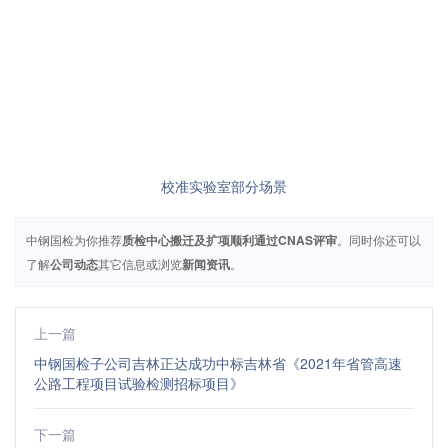
校准实验室部分场景
中钢国检为你推荐
质检中心搬迁及扩项顺利通过CNAS评审
。同时你还可以
了解
公司动态
其它信息或浏览
新闻资讯
。
上一篇
中钢国检子公司吉林正达成功中标吉林省《2021年省管高速
公路工程项目试验检测招标项目》
下一篇