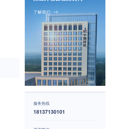
了解我们
服务热线
18137130101