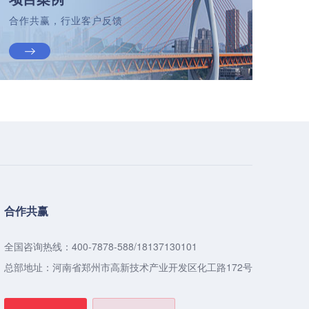
合作共赢，行业客户反馈
合作共赢
全国咨询热线：400-7878-588/18137130101
总部地址：河南省郑州市高新技术产业开发区化工路172号