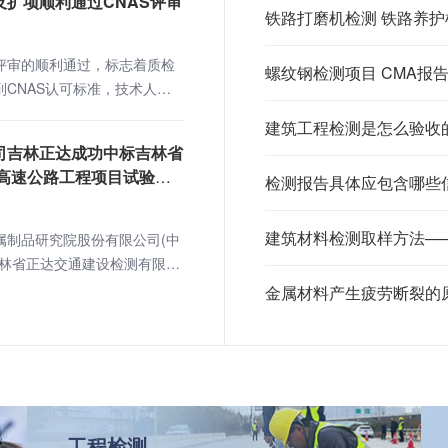
及扩项顺利通过CNAS评审
铁路打磨机检测 铁路养护
评审的顺利通过，标志着质检
螺纹钢检测项目 CMA报
CNAS认可标准，技术人
环境、程序文件等符合实验室
建筑工程检测是怎么验收
要求。
司吉林正达成功中标吉林省
管高速公路工程项目试验检
检测报告具体应包含哪些
建筑材料检测取样方法—
属制品研究院股份有限公司(中
吉林省正达交通建设检测有限公
《2021年省管高速公路工程
金属材料产生疲劳断裂的
项目》JC03合同段。
工程检测