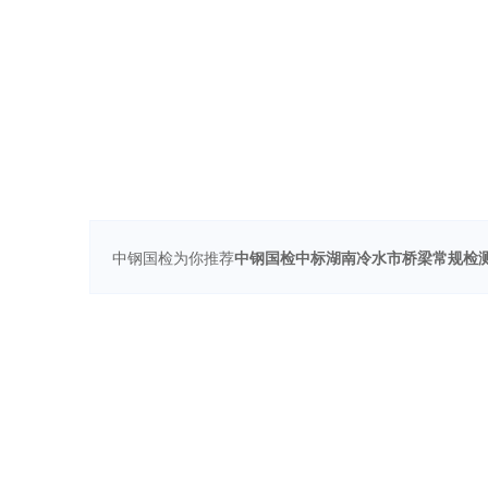
中钢国检为你推荐
中钢国检中标湖南冷水市桥梁常规检