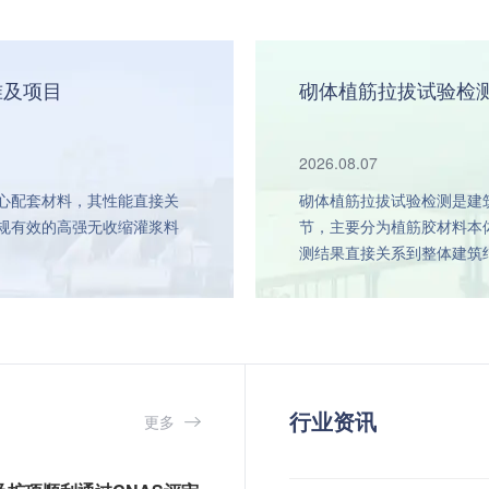
准及项目
砌体植筋拉拔试验检测
2026.08.07
心配套材料，其性能直接关
砌体植筋拉拔试验检测是建
规有效的高强无收缩灌浆料
节，主要分为植筋胶材料本
测结果直接关系到整体建筑
行业资讯
更多