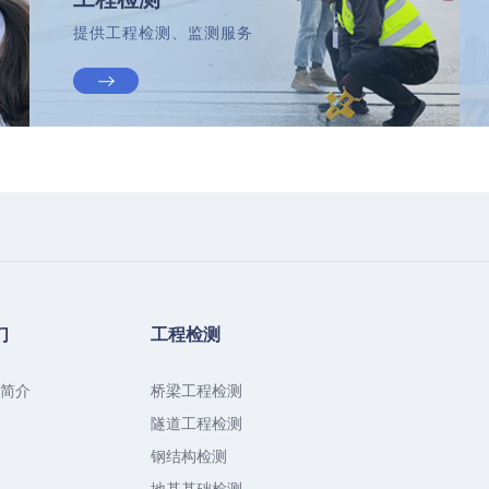
提供工程检测、监测服务
们
工程检测
简介
桥梁工程检测
隧道工程检测
钢结构检测
地基基础检测