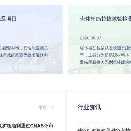
准及项目
砌体植筋拉拔试验检测
2026.08.07
心配套材料，其性能直接关
砌体植筋拉拔试验检测是建
规有效的高强无收缩灌浆料
节，主要分为植筋胶材料本
测结果直接关系到整体建筑
行业资讯
更多
及扩项顺利通过CNAS评审
铁路打磨机检测 铁路养护