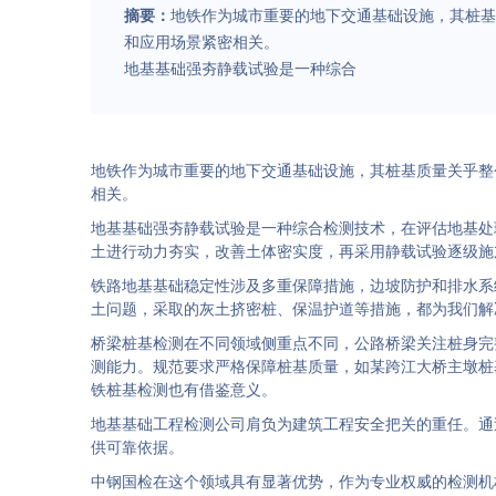
摘要：
地铁作为城市重要的地下交通基础设施，其桩基
和应用场景紧密相关。
地基基础强夯静载试验是一种综合
地铁作为城市重要的地下交通基础设施，其桩基质量关乎整
相关。
地基基础强夯静载试验是一种综合检测技术，在评估地基处
土进行动力夯实，改善土体密实度，再采用静载试验逐级施
铁路地基基础稳定性涉及多重保障措施，边坡防护和排水系
土问题，采取的灰土挤密桩、保温护道等措施，都为我们解
桥梁桩基检测在不同领域侧重点不同，公路桥梁关注桩身完
测能力。规范要求严格保障桩基质量，如某跨江大桥主墩桩
铁桩基检测也有借鉴意义。
地基基础工程检测公司肩负为建筑工程安全把关的重任。通
供可靠依据。
中钢国检在这个领域具有显著优势，作为专业权威的检测机