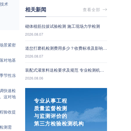
技术
相关新闻
查看全部
砌体植筋拉拔试验检测 施工现场力学检测
2026.08.07
场景紧密
道岔打磨机检测费用多少？收费标准及影响因素说明
2026.08.07
落对地基
装配式灌浆料送检要求及规范 专业检测机构选择指南
季节性冻
2026.08.06
调快速检
。这对地
专业从事工程
质量监督检测
程验收提
与监测评价的
第三方检验检测机构
检测需