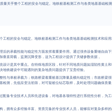
质量关乎整个工程的安全与稳定。地铁桩基检测工作与各类地基基础检测
个工程的安全与稳定。地铁桩基检测工作与各类地基基础检测技术和应用
理后的承载性能与稳定性方面发挥着重要作用。通过强夯设备重锤自由下
加垂直荷载，监测沉降变形，这为工程设计提供了关键参数依据 。
统设计是其中重点。在特殊地质区段，针对不同地质问题如湿陷性黄土和
决地铁建设中可能遇到的复杂地质问题提供了宝贵经验。
整性与单桩承载力；铁路桥梁着重桩基沉降量及横向稳定性；市政桥梁强
基检测，先低应变法初筛，对可疑桩位钻芯取样，及时处理问题确保质量
过配备专业技术人员和先进设备，对地基各项特性进行系统性分析，为工
构，拥有众多经验丰富、资质完备的专业技术人员，能够应对复杂多样的