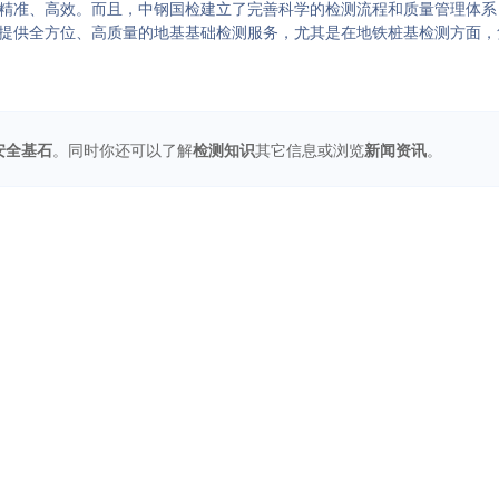
精准、高效。而且，中钢国检建立了完善科学的检测流程和质量管理体系
提供全方位、高质量的地基基础检测服务，尤其是在地铁桩基检测方面，
安全基石
。同时你还可以了解
检测知识
其它信息或浏览
新闻资讯
。