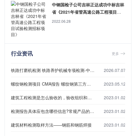
中钢国检子公司吉林正达成功中标吉林
省《2021年省管高速公路工程项目试
验检测招标项目》
2022.06.28
行业资讯
更多
铁路打磨机检测 铁路养护机械专项检测-中钢国检
2026.07.07
螺纹钢检测项目 CMA报告 螺纹钢第三方检测机构
2023.05.12
建筑工程检测是怎么验收的，验收组织和内容是什么?
2023.01.02
检测报告具体应包含哪些信息?常规产品的检测项目有哪些?
2023.01.02
建筑材料检测取样方法——钢筋和钢筋焊接
2023.01.02