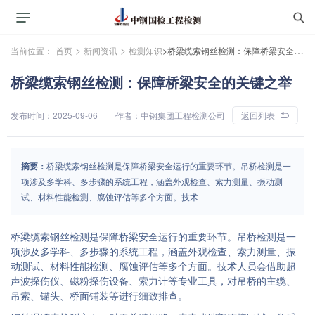
>
>
当前位置：
首页
新闻资讯
检测知识
>桥梁缆索钢丝检测：保障桥梁安全的关键之举
桥梁缆索钢丝检测：保障桥梁安全的关键之举
发布时间：2025-09-06
作者：中钢集团工程检测公司
返回列表
摘要：
桥梁缆索钢丝检测是保障桥梁安全运行的重要环节。吊桥检测是一
项涉及多学科、多步骤的系统工程，涵盖外观检查、索力测量、振动测
试、材料性能检测、腐蚀评估等多个方面。技术
桥梁缆索钢丝检测是保障桥梁安全运行的重要环节。吊桥检测是一
项涉及多学科、多步骤的系统工程，涵盖外观检查、索力测量、振
动测试、材料性能检测、腐蚀评估等多个方面。技术人员会借助超
声波探伤仪、磁粉探伤设备、索力计等专业工具，对吊桥的主缆、
吊索、锚头、桥面铺装等进行细致排查。