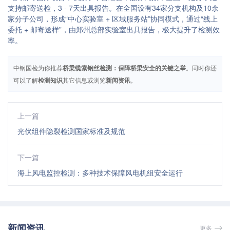
支持邮寄送检，3 - 7天出具报告。在全国设有34家分支机构及10余
家分子公司，形成“中心实验室 + 区域服务站”协同模式，通过“线上
委托 + 邮寄送样”，由郑州总部实验室出具报告，极大提升了检测效
率。
中钢国检为你推荐
桥梁缆索钢丝检测：保障桥梁安全的关键之举
。同时你还
可以了解
检测知识
其它信息或浏览
新闻资讯
。
上一篇
光伏组件隐裂检测国家标准及规范
下一篇
海上风电监控检测：多种技术保障风电机组安全运行
新闻资讯
更多