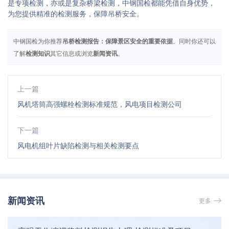
是专项检测，亦或是复杂桥梁检测，中钢国检都能凭借自身优势，
为您提供精准的检测服务，保障吊桥安全。
中钢国检为你推荐
吊桥检测报告：保障景区安全的重要依据
。同时你还可以
了解
检测知识
其它信息或浏览
新闻资讯
。
上一篇
风机塔筒高强螺栓检测标准规范，风电项目检测公司
下一篇
风电机组叶片缺陷检测与相关检测要点
新闻资讯
更多