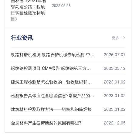
验检测招标项目》
2022.06.28
行业资讯
更多
铁路打磨机检测 铁路养护机械专项检测-中钢国检
2026.07.07
螺纹钢检测项目 CMA报告 螺纹钢第三方检测机构
2023.05.12
建筑工程检测是怎么验收的，验收组织和内容是什么?
2023.01.02
检测报告具体应包含哪些信息?常规产品的检测项目有哪些?
2023.01.02
建筑材料检测取样方法——钢筋和钢筋焊接
2023.01.02
金属材料产生疲劳断裂的原因有哪些?
2022.12.05