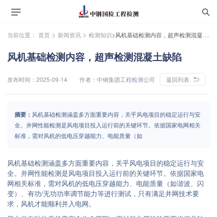
>
>
当前位置：
首页
新闻资讯
检测知识
>风机基础检测内容，超声检测混凝土缺陷
风机基础检测内容，超声检测混凝土缺陷
发布时间：2025-09-14
作者：中钢集团工程检测公司
返回列表
摘要：
风机基础检测涵盖多方面重要内容，关乎风电项目的稳定运行与安
全。并网性能检测是风电项目投入运行前的关键环节。依据国家电网相关
标准，需对风机的低电压穿越能力、电能质量（如
风机基础检测涵盖多方面重要内容，关乎风电项目的稳定运行与安
全。并网性能检测是风电项目投入运行前的关键环节。依据国家电
网相关标准，需对风机的低电压穿越能力、电能质量（如谐波、闪
变）、有功/无功功率调节能力等进行测试，只有满足并网技术要
求，风机才能顺利并入电网。