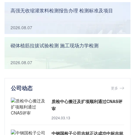
高强无收缩灌浆料检测报告办理 检测标准及项目
2026.08.07
砌体植筋拉拔试验检测 施工现场力学检测
2026.08.07
公司动态
更多
质检中心搬迁及扩项顺利通过CNAS评
审
2024.03.13
中钢国检子公司吉林正达成功中标吉林