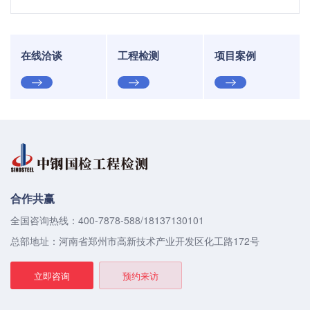
在线洽谈
工程检测
项目案例
合作共赢
全国咨询热线：400-7878-588/18137130101
总部地址：河南省郑州市高新技术产业开发区化工路172号
立即咨询
预约来访