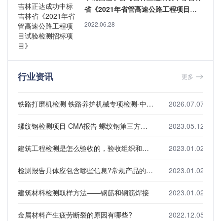
省《2021年省管高速公路工程项目试
验检测招标项目》
2022.06.28
行业资讯
更多
铁路打磨机检测 铁路养护机械专项检测-中钢国检
2026.07.07
螺纹钢检测项目 CMA报告 螺纹钢第三方检测机构
2023.05.12
建筑工程检测是怎么验收的，验收组织和内容是什么?
2023.01.02
检测报告具体应包含哪些信息?常规产品的检测项目有哪些?
2023.01.02
建筑材料检测取样方法——钢筋和钢筋焊接
2023.01.02
金属材料产生疲劳断裂的原因有哪些?
2022.12.05