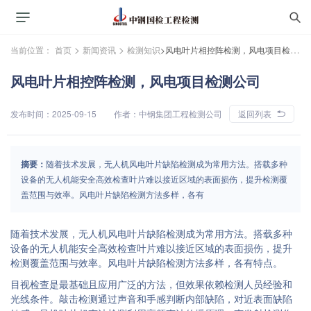
>
>
当前位置：
首页
新闻资讯
检测知识
>风电叶片相控阵检测，风电项目检测公司
风电叶片相控阵检测，风电项目检测公司
发布时间：2025-09-15
作者：中钢集团工程检测公司
返回列表
摘要：
随着技术发展，无人机风电叶片缺陷检测成为常用方法。搭载多种
设备的无人机能安全高效检查叶片难以接近区域的表面损伤，提升检测覆
盖范围与效率。风电叶片缺陷检测方法多样，各有
随着技术发展，无人机风电叶片缺陷检测成为常用方法。搭载多种
设备的无人机能安全高效检查叶片难以接近区域的表面损伤，提升
检测覆盖范围与效率。风电叶片缺陷检测方法多样，各有特点。
目视检查是最基础且应用广泛的方法，但效果依赖检测人员经验和
光线条件。敲击检测通过声音和手感判断内部缺陷，对近表面缺陷