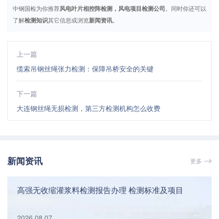
中钢国检为你推荐
风电叶片相控阵检测，风电项目检测公司
。同时你还可以
了解
检测知识
其它信息或浏览
新闻资讯
。
上一篇
缆索吊钢丝绳张力检测：保障吊桥安全的关键
下一篇
大连钢丝绳无损检测，第三方检测机构怎么收费
新闻资讯
更多
高强无收缩灌浆料检测报告办理 检测标准及项目
2026.08.07