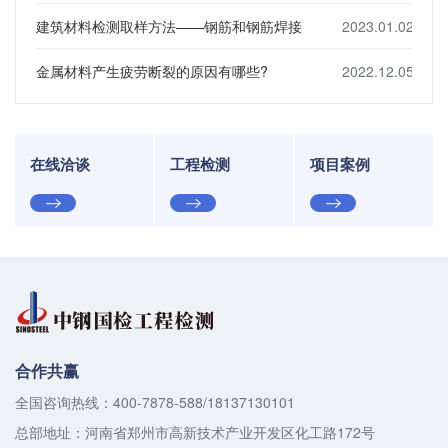
建筑材料检测取样方法——钢筋和钢筋焊接
2023.01.02
金属材料产生疲劳断裂的原因有哪些?
2022.12.05
在线洽谈
工程检测
项目案例
合作共赢
全国咨询热线：400-7878-588/18137130101
总部地址：河南省郑州市高新技术产业开发区化工路172号