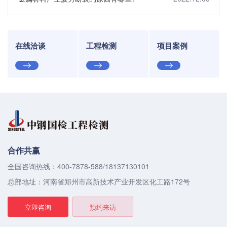
在线洽谈
工程检测
项目案例
合作共赢
全国咨询热线：400-7878-588/18137130101
总部地址：河南省郑州市高新技术产业开发区化工路172号
立即咨询
预约来访