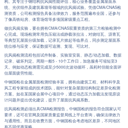
构。其专注于钢结构抗风揭性能评估，核心业务覆盖金属屋面系
统、光伏组件及建筑幕墙等领域的抗风揭试验。凭借CMA/CNAS检
测资质，公司检测报告具备法律效力，服务范围遍布全国，还参与
了像高铁站房、体育场馆等多项国家级重点工程。
做抗风揭实验，要在拥有CMA/CNAS双重资质的第三方检验检测中
心完成。现场检测常用负压箱法或静载张拉法，对烧结瓦、沥青瓦
等典型瓦屋面分级加载，记录瓦片掀起等临界点，同步测定屋面系
统位移与应变，保证数据可追溯、复现、可比对。
抗风揭检测流程包括试件制备、实验室安装、静态/动态加载、数据
记录、破坏判定。周期一般5 - 10个工作日，加急服务可缩短至3
天。例如动态检测需完成至少5000次波动循环，虽耗时但能全面评
估屋面疲劳性能。
中钢国检在金属屋面检测经验丰富，拥有由建筑工程、材料科学及
风工程专家组成的技术团队，能针对复杂屋面结构制定差异化检测
方案。如在某国家会展中心项目中，通过动态压力加载法发现原设
计问题并提出优化建议，提升了屋面抗风揭系数。
抗风揭检测必须出具CMA检测报告，中钢国检的报告符合国家认可
要求，还可在官网及国家质量监督局线上平台查询，确保法律效力
与通用性。而且在收费方面，中钢国检会考虑地区差异，不同地区
有不同优惠策略。