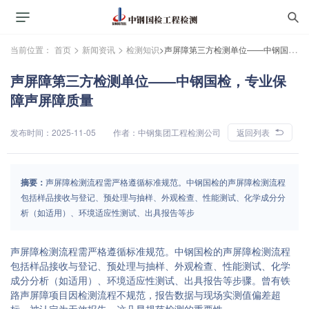
>
>
当前位置：
首页
新闻资讯
检测知识
>声屏障第三方检测单位——中钢国检，专业保障声屏障质量
声屏障第三方检测单位——中钢国检，专业保
障声屏障质量
发布时间：2025-11-05
作者：中钢集团工程检测公司
返回列表
摘要：
声屏障检测流程需严格遵循标准规范。中钢国检的声屏障检测流程
包括样品接收与登记、预处理与抽样、外观检查、性能测试、化学成分分
析（如适用）、环境适应性测试、出具报告等步
声屏障检测流程需严格遵循标准规范。中钢国检的声屏障检测流程
包括样品接收与登记、预处理与抽样、外观检查、性能测试、化学
成分分析（如适用）、环境适应性测试、出具报告等步骤。曾有铁
路声屏障项目因检测流程不规范，报告数据与现场实测值偏差超