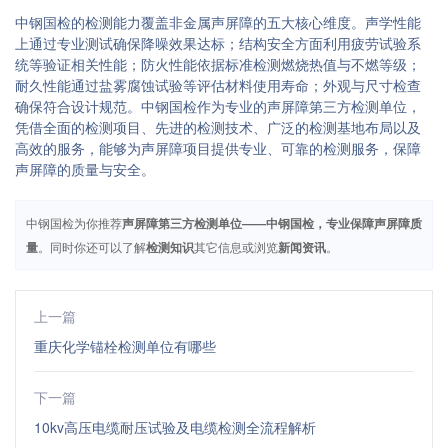
中钢国检的检测能力覆盖非金属声屏障的五大核心维度。声学性能
上通过专业测试确保降噪效果达标；结构安全方面利用疲劳试验系
统等验证相关性能；防火性能依据标准检测燃烧热值与不燃等级；
耐久性能通过盐雾腐蚀试验等评估材料使用寿命；外观与尺寸检查
确保符合设计规范。中钢国检作为专业的声屏障第三方检测单位，
凭借全面的检测项目、先进的检测技术、广泛的检测基地布局以及
高效的服务，能够为声屏障项目提供专业、可靠的检测服务，保障
声屏障的质量与安全。
中钢国检为你推荐
声屏障第三方检测单位——中钢国检，专业保障声屏障质
量
。同时你还可以了解
检测知识
其它信息或浏览
新闻资讯
。
上一篇
重庆化学锚栓检测单位有哪些
下一篇
10kv高压电缆耐压试验及电缆检测全流程解析