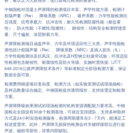
标，被认定为无效报告，这凸显规范检测的重要性。
中钢国检对混凝土声屏障的检测项目丰富。声学性能方面，检测计
权隔声量（Rw）、降噪系数（NRC）、吸声系数；力学性能检测抗
压强度、抗弯承载力、抗冲击性；耐久性检测防腐性能（耐盐雾
性）、防火性能（不燃性/阻燃性）、耐候性；结构安全检测焊缝质
量、尺寸偏差、涂层附着力等。
声屏障检测项目涵盖声学、力学及环境适应性三大类。声学性能检
测包括计权隔声量（Rw）、降噪系数（NRC）及插入损失（IL）；
力学性能检测涉及抗风压、抗冲击及H型钢立柱疲劳试验；环境适应
性检测包含耐候性、耐腐蚀性及防火等级。实施时需依据《JT/T
646-2016公路声屏障技术条件》等标准制定分阶段检测方案，保证
数据全面可靠。
检测费用根据项目复杂度、检测方法（如实验室测试或现场抽检）
及样品数量综合确定。中钢国检提供透明报价，支持按需定制检测
方案。
声屏障降噪效果测试的现场检测对机构资源调配能力要求高。中钢
国检在全国设有30余个检测基地，可就近安排团队，支持多种取样
方式及24小时应急检测服务，检测周期通常在3 - 7天内，能满足工
程进度需求。此外，声屏障无损探伤检测会对关键焊接部位进行超
声波、磁粉等探伤，排查内部缺陷。