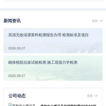
新闻资讯
更多
高强无收缩灌浆料检测报告办理 检测标准及项目
2026.08.07
砌体植筋拉拔试验检测 施工现场力学检测
2026.08.07
公司动态
更多