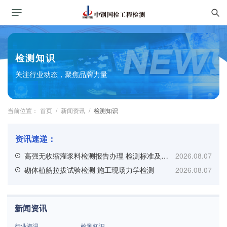
检测知识
关注行业动态，聚焦品牌力量
当前位置：
首页
/
新闻资讯
/
检测知识
资讯速递：
高强无收缩灌浆料检测报告办理 检测标准及项目
2026.08.07
砌体植筋拉拔试验检测 施工现场力学检测
2026.08.07
新闻资讯
行业资讯
检测知识