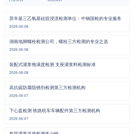
异辛基三乙氧基硅烷浸渍检测单位：中钢国检的专业服务
2026-06-08
湖南地脚螺栓检测公司，螺栓三方检测的专业之选
2026-06-08
装配式灌浆饱满度检测 支座灌浆料检测标准
2026-06-08
高抗硫防腐阻锈剂检测第三方检测机构
2026-06-07
下心盘检测 铁路机车车辆配件第三方检测机构
2026-06-07
套筒灌浆连接检测多少钱