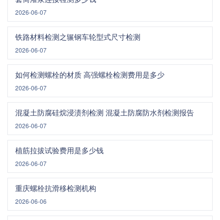
2026-06-07
铁路材料检测之辗钢车轮型式尺寸检测
2026-06-07
如何检测螺栓的材质 高强螺栓检测费用是多少
2026-06-07
混凝土防腐硅烷浸渍剂检测 混凝土防腐防水剂检测报告
2026-06-07
植筋拉拔试验费用是多少钱
2026-06-07
重庆螺栓抗滑移检测机构
2026-06-06