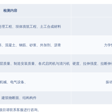
检测内容
处理工程、坝体填筑工程、土工合成材料
料、混凝土、钢筋、砂浆、外加剂、沥青
力学
层质量、制造安装质量、各式启闭机与清污机
硬度、拉伸强度、拉断伸
机械、电气设备、
振
、建筑物断面、结构构件
项目请联系客服进行咨询。