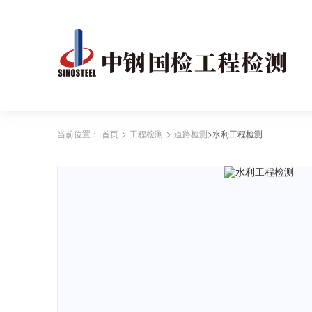
>
>
当前位置：
首页
工程检测
道路检测
>水利工程检测