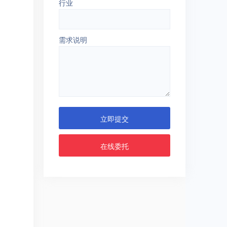
行业
需求说明
立即提交
在线委托