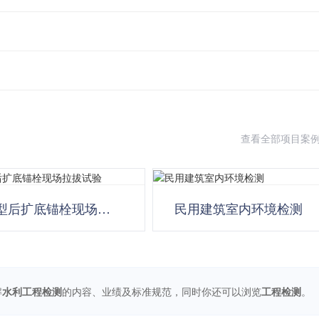
查看全部项目案
型后扩底锚栓现场拉拔
民用建筑室内环境检测
验
解
水利工程检测
的内容、业绩及标准规范，同时你还可以浏览
工程检测
。