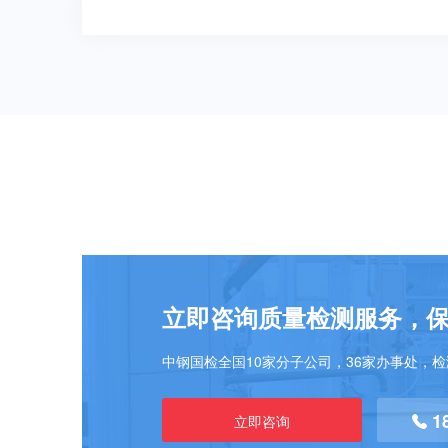
立即咨询质量检测服务，
中钢国检全国10家分子公司，36家办事处，
1
立即咨询