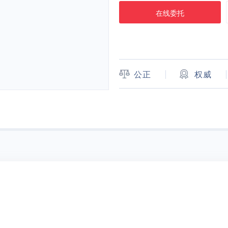
在线委托
公正
权威