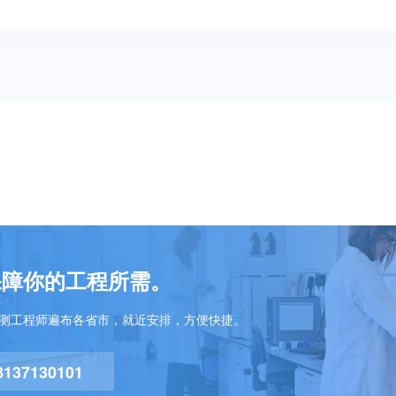
保障你的工程所需。
检测工程师遍布各省市，就近安排，方便快捷。
8137130101