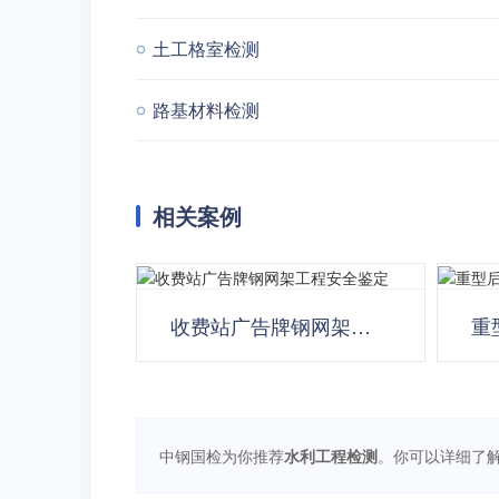
土工格室检测
路基材料检测
相关案例
收费站广告牌钢网架工程
重
安全鉴定
试
中钢国检为你推荐
水利工程检测
。你可以详细了