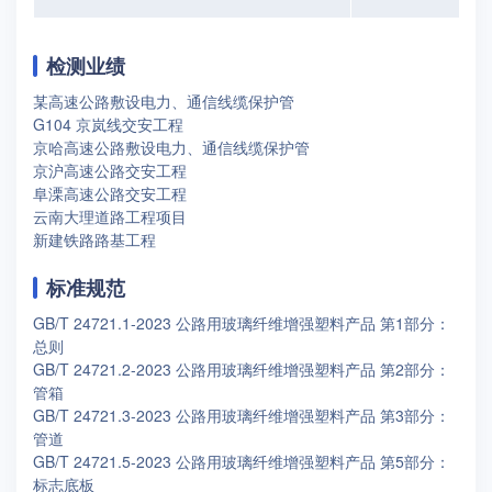
检测业绩
某高速公路敷设电力、通信线缆保护管
G104 京岚线交安工程
京哈高速公路敷设电力、通信线缆保护管
京沪高速公路交安工程
阜溧高速公路交安工程
云南大理道路工程项目
新建铁路路基工程
标准规范
GB/T 24721.1-2023 公路用玻璃纤维增强塑料产品 第1部分：
总则
GB/T 24721.2-2023 公路用玻璃纤维增强塑料产品 第2部分：
管箱
GB/T 24721.3-2023 公路用玻璃纤维增强塑料产品 第3部分：
管道
GB/T 24721.5-2023 公路用玻璃纤维增强塑料产品 第5部分：
标志底板