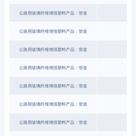
公路用玻璃纤维增强塑料产品：管道
公路用玻璃纤维增强塑料产品：管道
公路用玻璃纤维增强塑料产品：管道
公路用玻璃纤维增强塑料产品：管道
公路用玻璃纤维增强塑料产品：管道
公路用玻璃纤维增强塑料产品：管道
公路用玻璃纤维增强塑料产品：管道