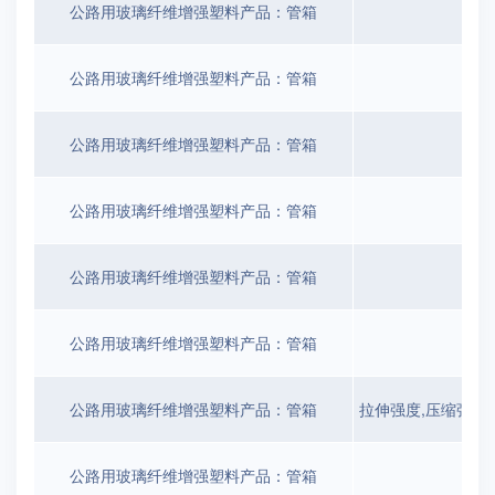
公路用玻璃纤维增强塑料产品：管箱
公路用玻璃纤维增强塑料产品：管箱
公路用玻璃纤维增强塑料产品：管箱
公路用玻璃纤维增强塑料产品：管箱
公路用玻璃纤维增强塑料产品：管箱
公路用玻璃纤维增强塑料产品：管箱
公路用玻璃纤维增强塑料产品：管箱
拉伸强度,压缩强度
公路用玻璃纤维增强塑料产品：管箱