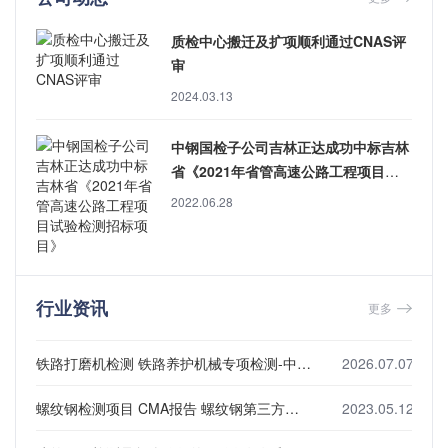
质检中心搬迁及扩项顺利通过CNAS评
审
2024.03.13
中钢国检子公司吉林正达成功中标吉林
省《2021年省管高速公路工程项目试
验检测招标项目》
2022.06.28
行业资讯
更多
铁路打磨机检测 铁路养护机械专项检测-中钢国检
2026.07.07
螺纹钢检测项目 CMA报告 螺纹钢第三方检测机构
2023.05.12