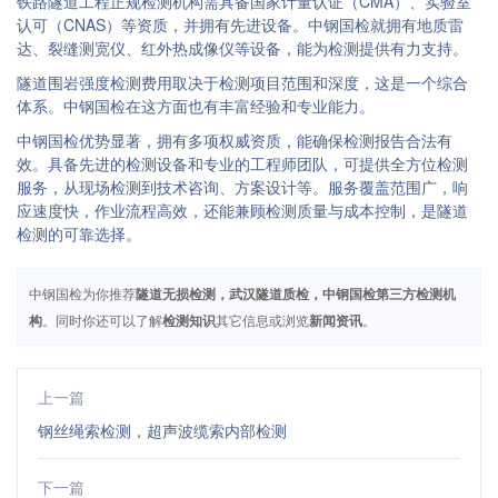
铁路隧道工程正规检测机构需具备国家计量认证（CMA）、实验室
认可（CNAS）等资质，并拥有先进设备。中钢国检就拥有地质雷
达、裂缝测宽仪、红外热成像仪等设备，能为检测提供有力支持。
隧道围岩强度检测费用取决于检测项目范围和深度，这是一个综合
体系。中钢国检在这方面也有丰富经验和专业能力。
中钢国检优势显著，拥有多项权威资质，能确保检测报告合法有
效。具备先进的检测设备和专业的工程师团队，可提供全方位检测
服务，从现场检测到技术咨询、方案设计等。服务覆盖范围广，响
应速度快，作业流程高效，还能兼顾检测质量与成本控制，是隧道
检测的可靠选择。
中钢国检为你推荐
隧道无损检测，武汉隧道质检，中钢国检第三方检测机
构
。同时你还可以了解
检测知识
其它信息或浏览
新闻资讯
。
上一篇
钢丝绳索检测，超声波缆索内部检测
下一篇