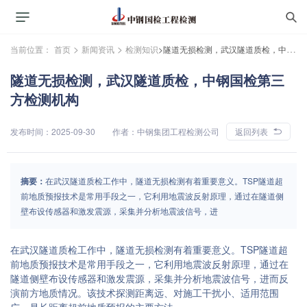
>
>
当前位置：
首页
新闻资讯
检测知识
>隧道无损检测，武汉隧道质检，中钢国检第三方检测机构
隧道无损检测，武汉隧道质检，中钢国检第三
方检测机构
发布时间：2025-09-30
作者：中钢集团工程检测公司
返回列表
摘要：
在武汉隧道质检工作中，隧道无损检测有着重要意义。TSP隧道超
前地质预报技术是常用手段之一，它利用地震波反射原理，通过在隧道侧
壁布设传感器和激发震源，采集并分析地震波信号，进
在武汉隧道质检工作中，隧道无损检测有着重要意义。TSP隧道超
前地质预报技术是常用手段之一，它利用地震波反射原理，通过在
隧道侧壁布设传感器和激发震源，采集并分析地震波信号，进而反
演前方地质情况。该技术探测距离远、对施工干扰小、适用范围