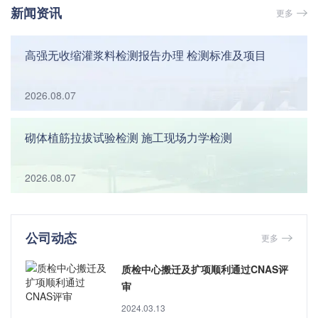
新闻资讯
更多
高强无收缩灌浆料检测报告办理 检测标准及项目
2026.08.07
砌体植筋拉拔试验检测 施工现场力学检测
2026.08.07
公司动态
更多
质检中心搬迁及扩项顺利通过CNAS评
审
2024.03.13