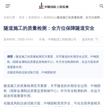
>
>
当前位置：
首页
新闻资讯
检测知识
>隧道施工的质量检测：全方位保障隧道安全
隧道施工的质量检测：全方位保障隧道安全
发布时间：2025-10-01
作者：中钢集团工程检测公司
返回列表
摘要：
隧道施工的质量检测至关重要，关乎隧道的长期安全运营。中钢国
检（国家金属制品质量监督检验中心）作为专业检测机构，在这方面发挥
着重要作用。
在隧道风机拉拔试验方面，中钢国检资
隧道施工的质量检测至关重要，关乎隧道的长期安全运营。中钢国
检（国家金属制品质量监督检验中心）作为专业检测机构，在这方
面发挥着重要作用。
在隧道风机拉拔试验方面，中钢国检资质齐全，可在全国承接相关